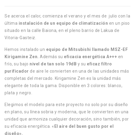
Se acerca el calor, comienza el verano y el mes de
julio con la
última
instalación de un equipo de climatización
en un piso
situado en la calle Baiona, en el pleno barrio de Lakua de
Vitoria-Gasteiz.
Hemos instalado un
equipo de Mitsubishi llamado MSZ-EF
Kirigamine Zen.
Además su
eficacia energética A+++
en
frío, su bajo
nivel de tan solo 19dB
y su
eficaz filtro
purificador
de aire le convierten en una de las unidades más
completas del mercado. Kirigamine Zen es la unidad más
elegante de toda la gama. Disponible en 3 colores: blanco,
plata y negro.
Elegimos el modelo para este proyecto no solo por su diseño
en plano, su línea sobria y moderna, que le convierten en una
unidad que armoniza cualquier decoración, sino también, por
su eficacia energética. «
El aire del buen gusto por el
diseño».