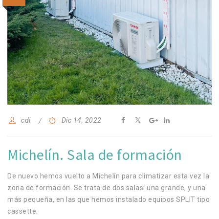
cdi
Dic 14, 2022
Michelín. Sala de formación
De nuevo hemos vuelto a Michelín para climatizar esta vez la
zona de formación. Se trata de dos salas: una grande, y una
más pequeña, en las que hemos instalado equipos SPLIT tipo
cassette.