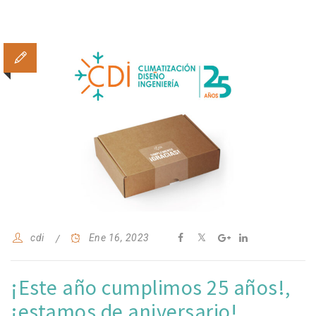
cdi
Ene 16, 2023
¡Este año cumplimos 25 años!,
¡estamos de aniversario!