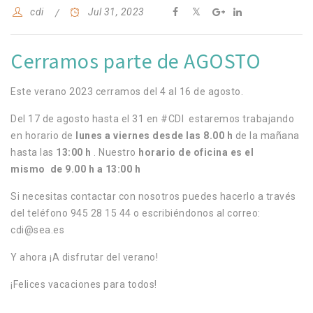
cdi
Jul 31, 2023
Cerramos parte de AGOSTO
Este verano 2023 cerramos del 4 al 16 de agosto.
Del 17 de agosto hasta el 31 en #CDI estaremos trabajando
en horario de
lunes a viernes desde las 8.00 h
de la mañana
hasta las
13:00 h
. Nuestro
horario de oficina es el
mismo
de 9.00 h a 13:00 h
Si necesitas contactar con nosotros puedes hacerlo a través
del teléfono 945 28 15 44 o escribiéndonos al correo:
cdi@sea.es
Y ahora ¡A disfrutar del verano!
¡Felices vacaciones para todos!