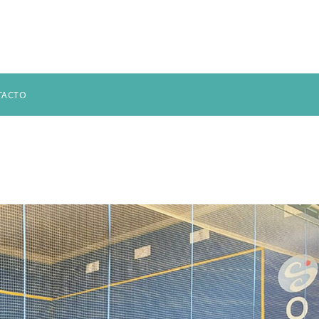
TACTO
zación y recuperación de calor en 