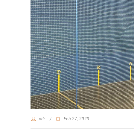
cdi
Feb 27, 2023