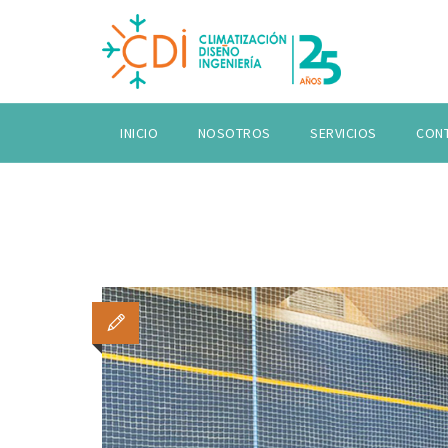
INICIO
NOSOTROS
SERVICIOS
CON
Climati