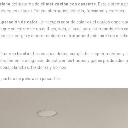
elana
del sistema de
climatización con cassette.
Este sistema p
génea en el local.
Es una alternativa sencilla, funcional y estética.
uperación de calor.
Un recuperador de calor es el equipo encarga
que se extrae de un edificio, sala, o local, para intercambiarlas co
orrar energía y dinero mediante el tratamiento del aire frío o cali
n buen
extractor.
Las cocinas deben cumplir los requerimientos y l
ción; tienen la obligación de extraer los humos y gases producidos p
coas, planchas, freidoras y hornos.
partido de pelota sin pasar frío.