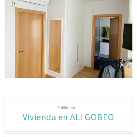
Navegación
Published in
de
Vivienda en ALI GOBEO
entradas
Buscar: