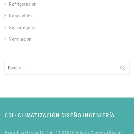
Refrigeración
Renovables
Sin categoría
Ventilación
Buscar:
CDI · CLIMATIZACIÓN DISEÑO INGENIERÍA
Avda. Los Olmos 1C Pab. 11 01013 Vitoria-Gasteiz (Álava).