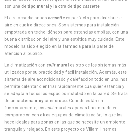
son una de
tipo mural
y la otra de
tipo
cassette
.
El aire acondicionado
cassette
es perfecto para distribuir el
aire en cuatro direcciones. Son sistemas para instalación
empotrada en techo idóneos para estancias amplias, con una
buena distribución del aire y una estética muy cuidada. Este
modelo ha sido elegido en la farmacia para la parte de
atención al público.
La climatización con
split
mural
es otro de los sistemas más
utilizados por su practicidad y fácil instalación. Además, este
sistema de aire acondicionado y calefacción todo en uno, nos
permite calentar o enfriar rápidamente cualquier estancia y
se adapta a todos los espacios instalado en la pared. Se trata
de un
sistema muy silencioso.
Cuando están en
funcionamiento, los
split
murales
apenas hacen ruido
en
comparación con otros equipos de climatización, lo que los
hace ideales para zonas en las que se necesite un ambiente
tranquilo y relajado.
En este proyecto de Villamil, hemos