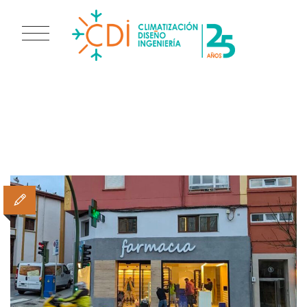
TAG ARCHIVES:
TIPOCASSETTE