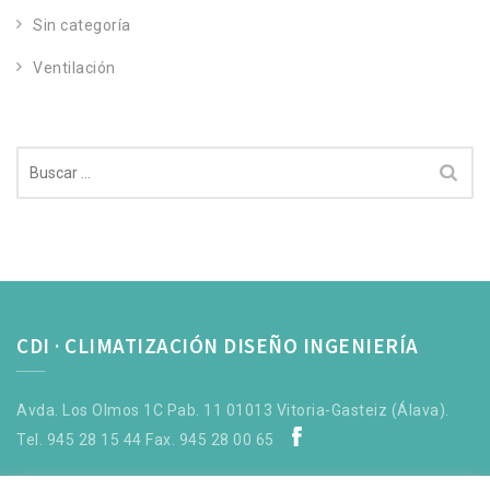
Sin categoría
Ventilación
Buscar:
CDI · CLIMATIZACIÓN DISEÑO INGENIERÍA
Avda. Los Olmos 1C Pab. 11 01013 Vitoria-Gasteiz (Álava).
Tel. 945 28 15 44 Fax. 945 28 00 65