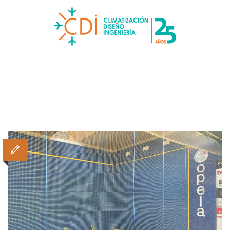
TAG ARCHIVES:
RECUPERADORDECALO