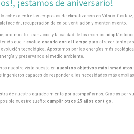
os!, ¡estamos de aniversario!
a cabeza entre las empresas de climatización en Vitoria-Gasteiz,
calefacción, recuperación de calor, ventilación y mantenimiento.
ejorar nuestros servicios y la calidad de los mismos adaptándonos
tenido que ir
evolucionando con el tiempo
para ofrecer tanto pr
 evolución tecnológica.
Apostamos
por las energías más ecológica
 energía y preservando el medio ambiente.
os nuestra vista puesta en
nuestros objetivos más inmediatos
 e ingenieros capaces de responder a las necesidades más amplias
tra de nuestro agradecimiento por acompañarnos.
Gracias por v
 posible nuestro sueño:
cumplir otros 25 años contigo.