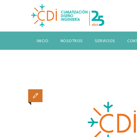
INICIO
NOSOTROS
SERVICIOS
CON
T