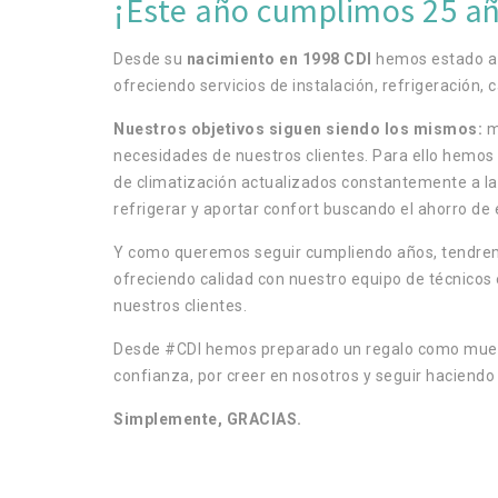
¡Este año cumplimos 25 añ
Desde su
nacimiento en 1998 CDI
hemos estado a l
ofreciendo servicios de instalación, refrigeración, 
Nuestros objetivos siguen siendo los mismos:
m
necesidades de nuestros clientes. Para ello hemos 
de climatización actualizados constantemente a la
refrigerar y aportar confort buscando el ahorro de
Y como queremos seguir cumpliendo años, tendrem
ofreciendo calidad con nuestro equipo de técnicos
nuestros clientes.
Desde #CDI hemos preparado un regalo como mues
confianza, por creer en nosotros y seguir haciendo
Simplemente, GRACIAS.