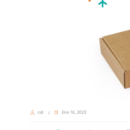
cdi
Ene 16, 2023