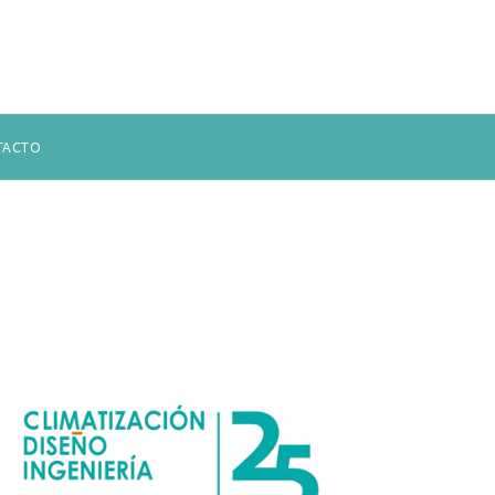
TACTO
AG ARCHIVES:
#ANIVERSAR