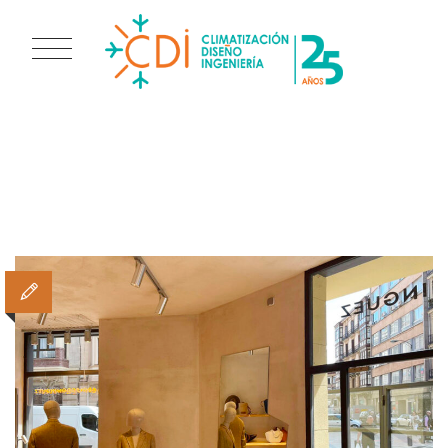
TAG AR
ACONDICIONAMIENTOD