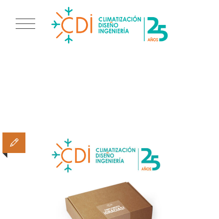
TAG ARCHIVES:
#25AÑOSCDI