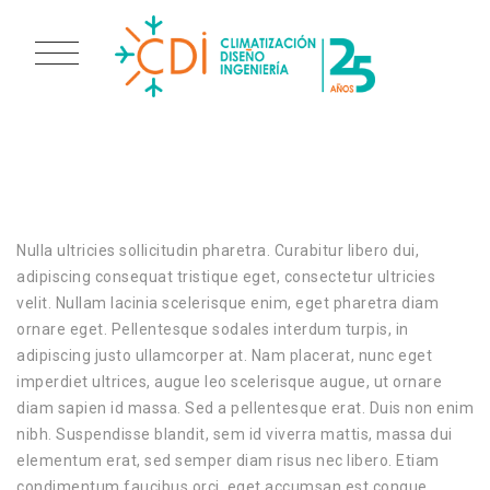
TECHNOLOGY
Nulla ultricies sollicitudin pharetra. Curabitur libero dui,
adipiscing consequat tristique eget, consectetur ultricies
velit. Nullam lacinia scelerisque enim, eget pharetra diam
ornare eget. Pellentesque sodales interdum turpis, in
adipiscing justo ullamcorper at. Nam placerat, nunc eget
imperdiet ultrices, augue leo scelerisque augue, ut ornare
diam sapien id massa. Sed a pellentesque erat. Duis non enim
nibh. Suspendisse blandit, sem id viverra mattis, massa dui
elementum erat, sed semper diam risus nec libero. Etiam
condimentum faucibus orci, eget accumsan est congue