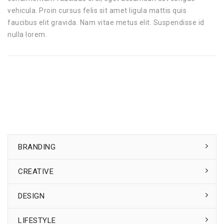
vehicula. Proin cursus felis sit amet ligula mattis quis
faucibus elit gravida. Nam vitae metus elit. Suspendisse id
nulla lorem.
EFFICITUR CONVALLIS EST
PORTA PLACERAT
BRANDING
CREATIVE
DESIGN
LIFESTYLE