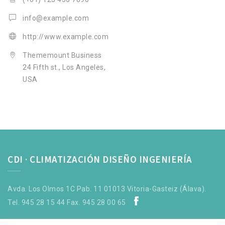
info@example.com
http://www.example.com
Thememount Business
24 Fifth st., Los Angeles,
USA
CDI · CLIMATIZACIÓN DISEÑO INGENIERÍA
Avda. Los Olmos 1C Pab. 11 01013 Vitoria-Gasteiz (Álava).
Tel. 945 28 15 44 Fax. 945 28 00 65