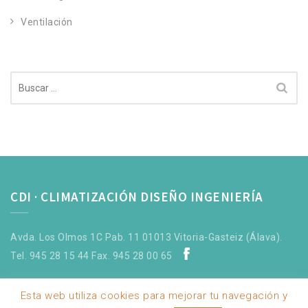
Ventilación
Buscar:
CDI · CLIMATIZACIÓN DISEÑO INGENIERÍA
Avda. Los Olmos 1C Pab. 11 01013 Vitoria-Gasteiz (Álava).
Tel. 945 28 15 44 Fax. 945 28 00 65
Esta web utiliza cookies para mejorar tu navegación y