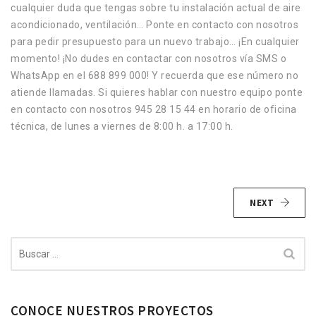
cualquier duda que tengas sobre tu instalación actual de aire
acondicionado, ventilación… Ponte en contacto con nosotros
para pedir presupuesto para un nuevo trabajo… ¡En cualquier
momento! ¡No dudes en contactar con nosotros vía SMS o
WhatsApp en el 688 899 000! Y recuerda que ese número no
atiende llamadas. Si quieres hablar con nuestro equipo ponte
en contacto con nosotros 945 28 15 44 en horario de oficina
técnica, de lunes a viernes de 8:00 h. a 17:00 h.
NEXT
Buscar:
CONOCE NUESTROS PROYECTOS