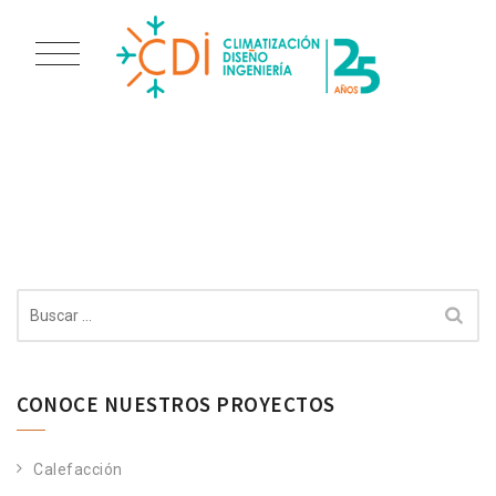
POSTS CLASSIFIED
UNDER:
CLIENT ONE
Buscar:
CONOCE NUESTROS PROYECTOS
Calefacción