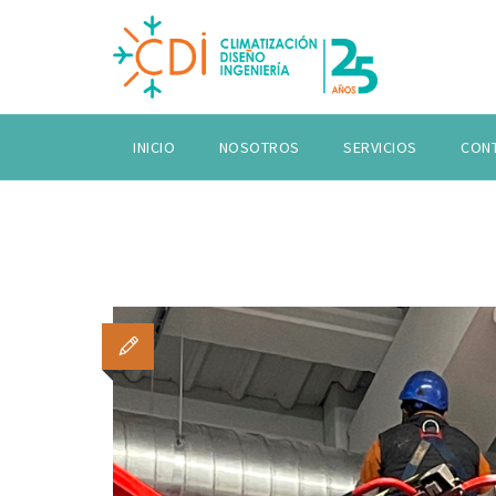
INICIO
NOSOTROS
SERVICIOS
CON
TAG ARC