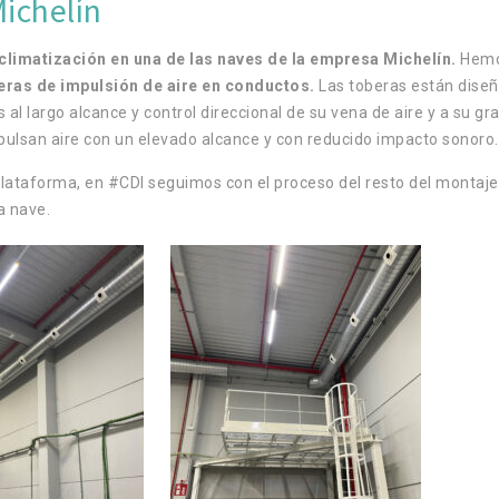
ichelín
climatización en una de las naves de la empresa Michelín.
Hem
eras de impulsión de aire en conductos.
Las toberas están dise
 al largo alcance y control direccional de su vena de aire y a su gr
ulsan aire con un elevado alcance y con reducido impacto sonoro.
plataforma, en #CDI seguimos con el proceso del resto del montaje
a nave.