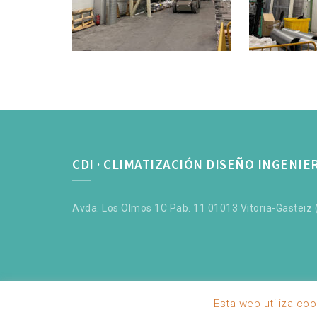
CDI · CLIMATIZACIÓN DISEÑO INGENIE
Avda. Los Olmos 1C Pab. 11 01013 Vitoria-Gasteiz (
Esta web utiliza co