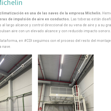
ichelín
climatización en una de las naves de la empresa Michelín.
Hem
eras de impulsión de aire en conductos.
Las toberas están dise
 al largo alcance y control direccional de su vena de aire y a su gr
ulsan aire con un elevado alcance y con reducido impacto sonoro.
plataforma, en #CDI seguimos con el proceso del resto del montaje
a nave.