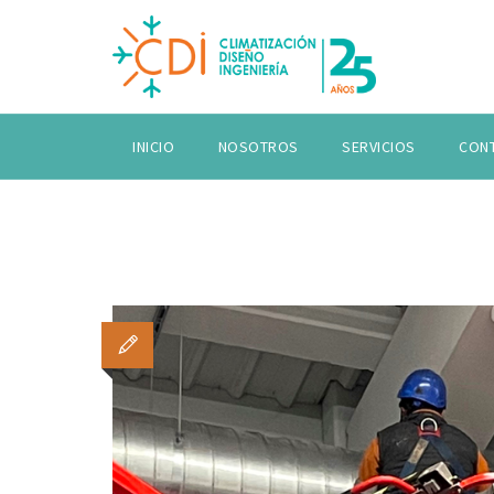
INICIO
NOSOTROS
SERVICIOS
CON
TAG ARCHIVE