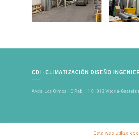
CDI · CLIMATIZACIÓN DISEÑO INGENIE
Avda. Los Olmos 1C Pab. 11 01013 Vitoria-Gasteiz (
Esta web utiliza co