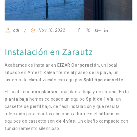
cdi
Nov 10, 2022
Instalación en Zarautz
Acabamos de instalar en
EIZAR Corporación
, un local
situado en Amezti Kalea frente al paseo de la playa, un
sistema de climatización con equipos
Split tipo cassette
.
El local tiene
dos plantas:
una planta baja y un sótano. En la
planta baja
hemos colocado un equipo
Split de 1 vía,
un
cassette de perfil bajo, de fácil instalación y que resulta
adecuado para plantas con poco altura.
En el
sótano
los
equipos de cassette son
de 4 vías.
Un diseño compacto con
funcionamiento silencioso.