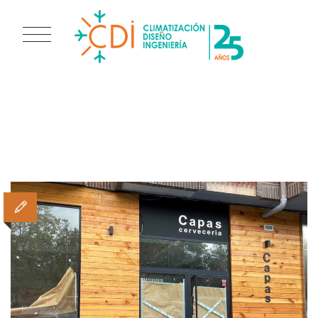
TAG ARCHIVES:
CAPAS
CERVECERÍA