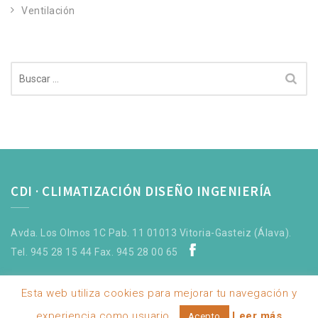
Ventilación
Buscar:
CDI · CLIMATIZACIÓN DISEÑO INGENIERÍA
Avda. Los Olmos 1C Pab. 11 01013 Vitoria-Gasteiz (Álava).
Tel. 945 28 15 44 Fax. 945 28 00 65
Esta web utiliza cookies para mejorar tu navegación y
experiencia como usuario.
Leer más
Acepto