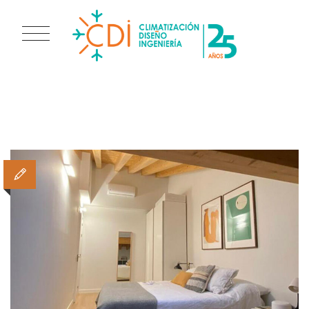
TAG ARCHIVES:
1×1