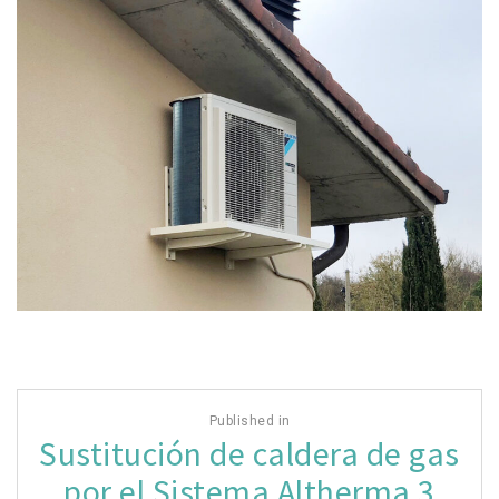
Navegación
Published in
de
Sustitución de caldera de gas
entradas
por el Sistema Altherma 3