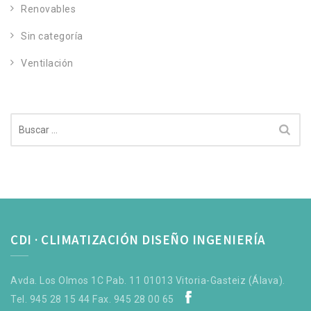
Renovables
Sin categoría
Ventilación
Buscar:
CDI · CLIMATIZACIÓN DISEÑO INGENIERÍA
Avda. Los Olmos 1C Pab. 11 01013 Vitoria-Gasteiz (Álava).
Tel. 945 28 15 44 Fax. 945 28 00 65