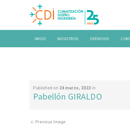
INICIO
NOSOTROS
SERVICIOS
CON
Published on
24 marzo, 2023
in
Pabellón GIRALDO
Previous Image