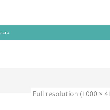
TACTO
GIRALDO-1000×416
Full resolution (1000 × 4