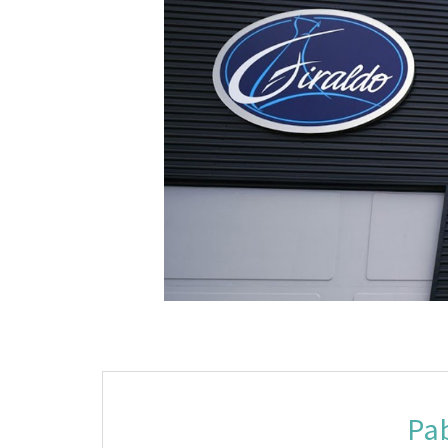
Navegación
de
Pa
entradas