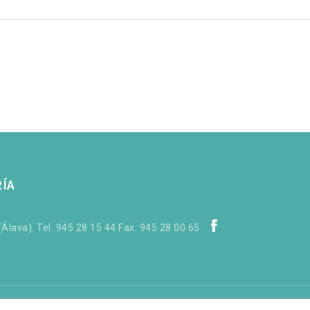
RÍA
Álava). Tel. 945 28 15 44 Fax. 945 28 00 65