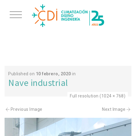
BOMBA 1Y2
Published on
10 febrero, 2020
in
Nave industrial
Full resolution (1024 × 768)
Previous Image
Next Image