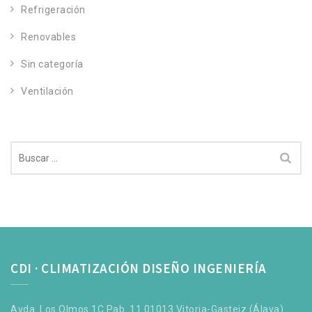
Refrigeración
Renovables
Sin categoría
Ventilación
Buscar:
CDI · CLIMATIZACIÓN DISEÑO INGENIERÍA
Avda. Los Olmos 1C Pab. 11 01013 Vitoria-Gasteiz (Álava).