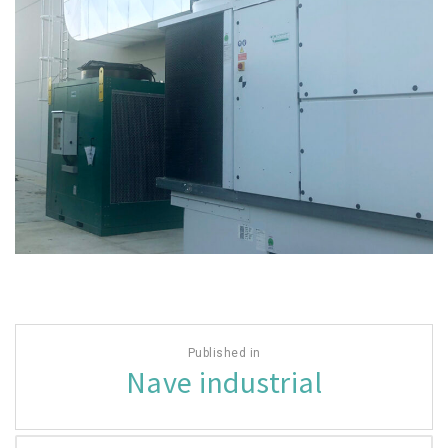
Navegación
Published in
de
Nave industrial
entradas
Buscar: