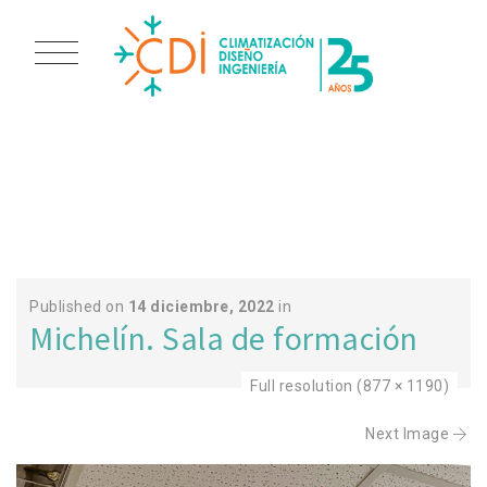
PHOTO-2022-12-14-
11-02-37
Published on
14 diciembre, 2022
in
Michelín. Sala de formación
Full resolution (877 × 1190)
Next Image