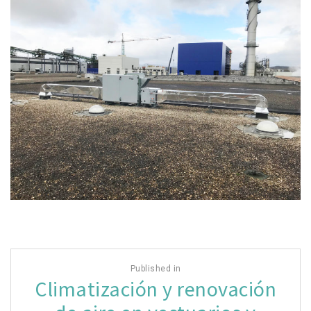
Navegación
Published in
de
Climatización y renovación
entradas