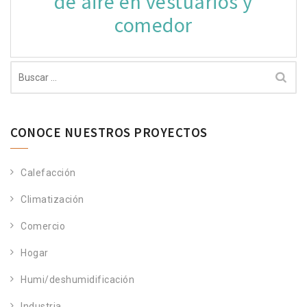
de aire en vestuarios y
comedor
Buscar:
CONOCE NUESTROS PROYECTOS
Calefacción
Climatización
Comercio
Hogar
Humi/deshumidificación
Industria