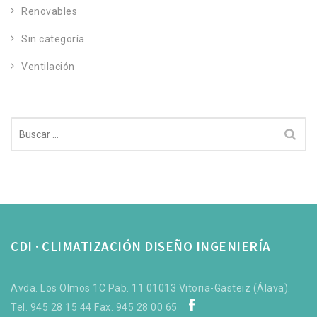
Renovables
Sin categoría
Ventilación
Buscar:
CDI · CLIMATIZACIÓN DISEÑO INGENIERÍA
Avda. Los Olmos 1C Pab. 11 01013 Vitoria-Gasteiz (Álava).
Tel. 945 28 15 44 Fax. 945 28 00 65