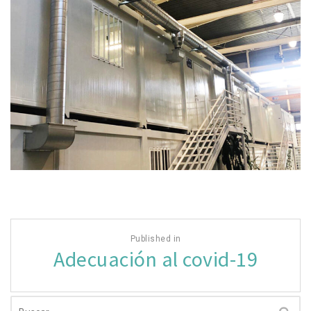
Navegación
Published in
de
Adecuación al covid-19
entradas
Buscar: