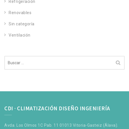
Refrigeración
Renovables
Sin categoría
Ventilación
Buscar:
CDI · CLIMATIZACIÓN DISEÑO INGENIERÍA
Avda. Los Olmos 1C Pab. 11 01013 Vitoria-Gasteiz (Álava).