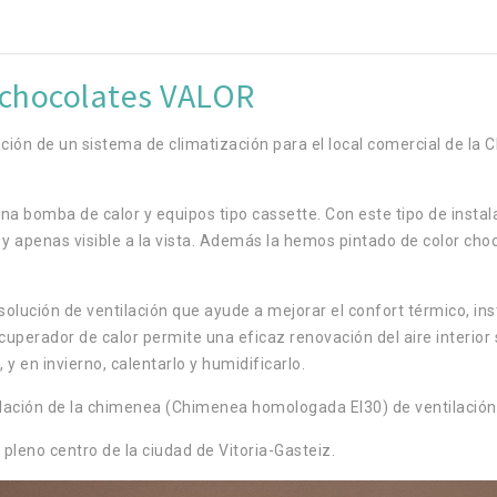
 chocolates VALOR
ión de un sistema de climatización para el local comercial de la Ch
 bomba de calor y equipos tipo cassette. Con este tipo de instalac
y apenas visible a la vista. Además la hemos pintado de color cho
lución de ventilación que ayude a mejorar el confort térmico, ins
perador de calor permite una eficaz renovación del aire interior si
y en invierno, calentarlo y humidificarlo.
talación de la chimenea (Chimenea homologada EI30) de ventilaci
pleno centro de la ciudad de Vitoria-Gasteiz.