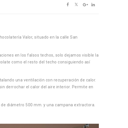
ocolatería Valor, situado en la calle San
iones en los falsos techos, solo dejamos visible la
colate como el resto del techo consiguiendo así
talando una ventilación con recuperación de calor.
n derrochar el calor del aire interior.
Permite en
ón de diámetro 500 mm. y una campana extractora.