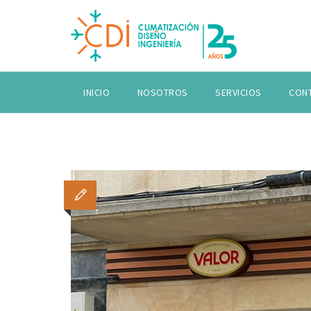
INICIO
NOSOTROS
SERVICIOS
CON