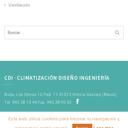
Ventilación
Buscar:
CDI · CLIMATIZACIÓN DISEÑO INGENIERÍA
Avda. Los Olmos 1C Pab. 11 01013 Vitoria-Gasteiz (Álava).
Tel. 945 28 15 44 Fax. 945 28 00 65
Esta web utiliza cookies para mejorar tu navegación y