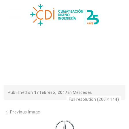
CDI CLIENTES AIRE
ACONDICIONADO
VITORIA GASTEIZ
Published on
17 febrero, 2017
in
Mercedes
Full resolution (200 × 144)
Previous Image