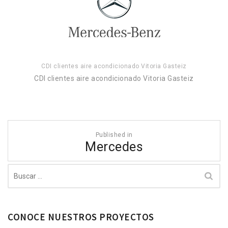
CDI clientes aire acondicionado Vitoria Gasteiz
CDI clientes aire acondicionado Vitoria Gasteiz
Navegación
Published in
de
Mercedes
entradas
Buscar:
CONOCE NUESTROS PROYECTOS