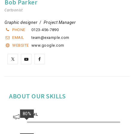
Bob Parker
Cartoonist
Graphic designer
/
Project Manager
PHONE
0123-456-7890
EMAIL
team@example.com
WEBSITE
www.google.com
ABOUT OUR SKILLS
80%
HTML