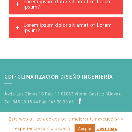
Lorem ipsum dolor sit amet of Lorem
Ipsum?
Lorem ipsum dolor sit amet of Lorem
Ipsum?
CDI · CLIMATIZACIÓN DISEÑO INGENIERÍA
Avda. Los Olmos 1C Pab. 11 01013 Vitoria-Gasteiz (Álava).
Tel. 945 28 15 44 Fax. 945 28 00 65
Esta web utiliza cookies para mejorar tu navegación y
experiencia como usuario.
Leer más
Acepto