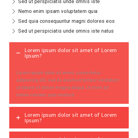
Sed ut perspiciatis unde omnis iste
Nemo enim ipsam voluptatem quia
Sed quia consequuntur magni dolores eos
Sed ut perspiciatis unde omnis iste natus
Lorem ipsum dolor sit amet of Lorem
Ipsum?
Lorem ipsum dolor sit amet, consectetur
adipisicing elit, sed do eiusmod tempor incididunt
ut labore et dolore magna aliqua. Ut enim ad
minim veniam, quis nostrud.
Lorem ipsum dolor sit amet of Lorem
Ipsum?