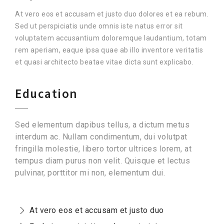
At vero eos et accusam et justo duo dolores et ea rebum.
Sed ut perspiciatis unde omnis iste natus error sit
voluptatem accusantium doloremque laudantium, totam
rem aperiam, eaque ipsa quae ab illo inventore veritatis
et quasi architecto beatae vitae dicta sunt explicabo.
Education
Sed elementum dapibus tellus, a dictum metus
interdum ac. Nullam condimentum, dui volutpat
fringilla molestie, libero tortor ultrices lorem, at
tempus diam purus non velit. Quisque et lectus
pulvinar, porttitor mi non, elementum dui.
At vero eos et accusam et justo duo