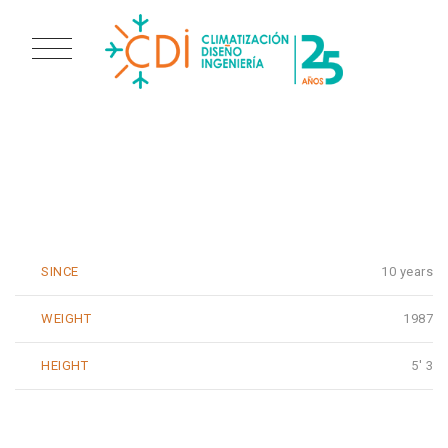
BOB PARKER
SINCE
10 years
WEIGHT
1987
HEIGHT
5' 3