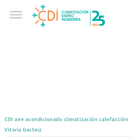
CDI AIRE
ACONDICIONADO
CLIMATIZACIÓN
CALEFACCIÓN
VITORIA GASTEIZ
CDI aire acondicionado climatización calefacción
Vitoria Gasteiz