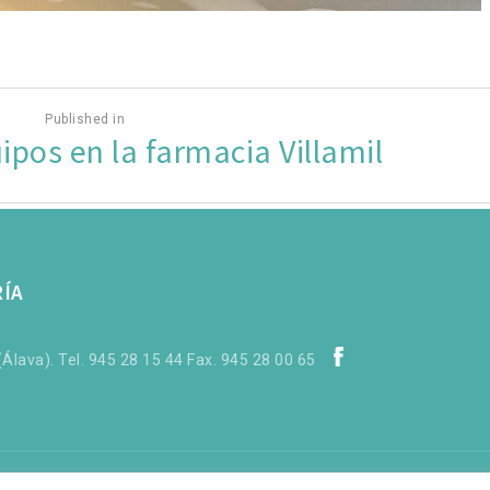
Published in
ipos en la farmacia Villamil
RÍA
Álava). Tel. 945 28 15 44 Fax. 945 28 00 65