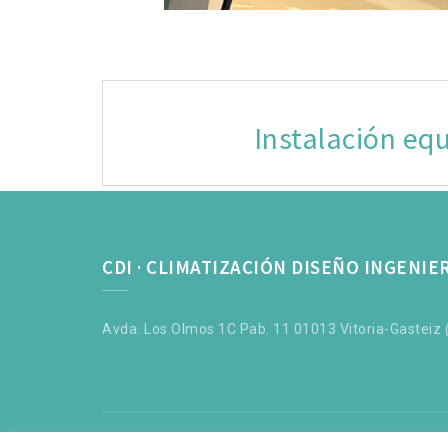
Navegación
de
Instalación equ
entradas
CDI · CLIMATIZACIÓN DISEÑO INGENIE
Avda. Los Olmos 1C Pab. 11 01013 Vitoria-Gasteiz (