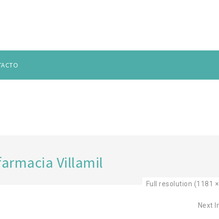
TACTO
SANTANDER 2
farmacia Villamil
Full resolution (1181 
Next 